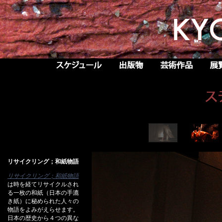
リサイクリング；和紙物語
リサイクリング；和紙物語
は時を経てリサイクルされ
る一枚の和紙（日本の手漉
き紙）に秘められた人々の
物語をよみがえらせます。
日本の歴史から４つの異な